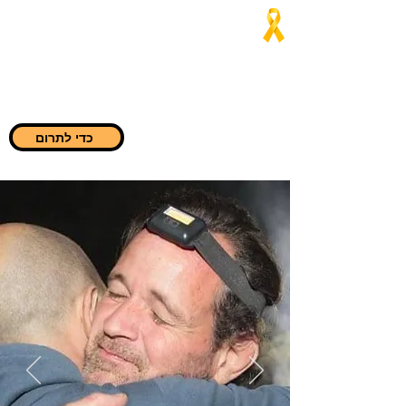
Jaialim del
Asado
"בכל מקום שהם צריכים אותנו,
אנחנו נהיה שם"
כדי לתרום