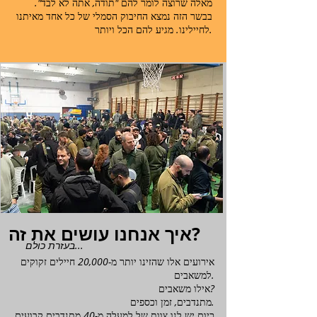
מאלה שרוצה לומר להם "תודה, אתה לא לבד".
בבשר הזה נמצא החיבוק הסמלי של כל אחד מאיתנו
לחיילינו. מגיע להם הכל ויותר.
איך אנחנו עושים את זה?
בעזרת כולם...
אירועים אלו שהזינו יותר מ-20,000 חיילים זקוקים
למשאבים.
אילו משאבים?
מתנדבים, זמן וכספים.
כיום יש לנו צוות של למעלה מ-40 מתנדבים קבועים