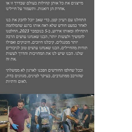
מייצגים את כל אותן קהילות בעולם שבדרך זו או
אחרת הן דואגות. ותשמור על חיילינו.
התחלנו עם רעיון קטן, כדי שאב יוכל לחבק את בנו
לאחר כמעט חודש שלא ראה אותו ברגע שהמלחמה
התחילה ומאותו אירוע, ב-5 בנובמבר 2023, החלטנו
להמשיך ולעשות יותר; הבנו שאנחנו עושים הרבה
יותר ממנגלים, קיבלנו חיוכים, חיבוקים ואפילו
תודות מהחיילים, הבנו שאנחנו עושים טוב לגיבורים
שלנו. הבנו שיש לנו את המחויבות והדרך לעשות
את זה.
וככל שחלפו החודשים הפכנו לארגון לא ממשלתי
שהורכב ממתנדבים, בעיקר לטינים, מגוונים בדת,
לאום ודתיות.