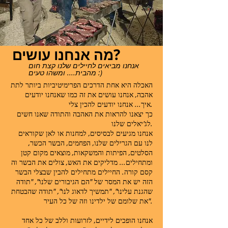
מה אנחנו עושים?
אנחנו מביאים לחיילים שלנו קצת חום
מהבית.... ומשהו טעים :)
האכלה היא אחת הדרכים הפרימיטיביות ביותר לתת
אהבה, אנחנו עושים את זה כמו שאנחנו יודעים
איך... אנחנו יודעים להכין צלי.
כך יצאנו להראות את האהבה והתודה שאנו חשים
לג'יאלים שלנו.
אנחנו מגיעים לבסיסים, למחנות או לאן שקוראים
לנו עם הגרילים שלנו, הפחמים, הבשר הכשר,
הסלטים, הפיתות והמשקאות, מוצאים מקום קטן
ומתחילים... מדליקים את האש, צולים את הבשר וה
קסם קורה. החיילים מתחילים להבין שבצלי הבשר
הזה יש את המסר של "הם הגיבורים שלנו", "תודה
שהגנת עלינו", "תמשיך לדאוג לנו", "תודה שהבטחת
את שלומם של ילדינו וזה של כל העיר".
אנחנו הופכים לידיים, לזרועות וללב של כל אחד