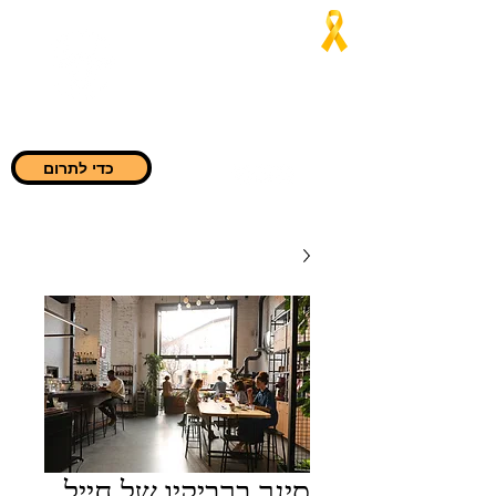
Jaialim del
Asado
"בכל מקום שהם צריכים אותנו,
אנחנו נהיה שם"
כדי לתרום
סינר ברביקיו של חייל